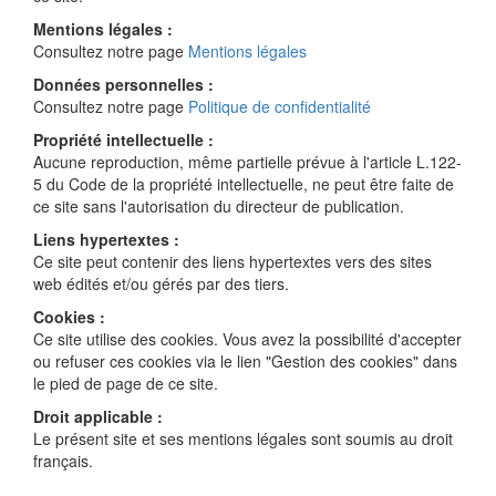
Mentions légales :
Consultez notre page
Mentions légales
Données personnelles :
Consultez notre page
Politique de confidentialité
Propriété intellectuelle :
Aucune reproduction, même partielle prévue à l'article L.122-
5 du Code de la propriété intellectuelle, ne peut être faite de
ce site sans l'autorisation du directeur de publication.
Liens hypertextes :
Ce site peut contenir des liens hypertextes vers des sites
web édités et/ou gérés par des tiers.
Cookies :
Ce site utilise des cookies. Vous avez la possibilité d'accepter
ou refuser ces cookies via le lien "Gestion des cookies" dans
le pied de page de ce site.
Droit applicable :
Le présent site et ses mentions légales sont soumis au droit
français.